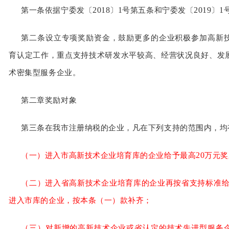
2018
1
2019
1
第一条依据宁委发〔
〕
号第五条和宁委发〔
〕
第二条设立专项奖励资金，鼓励更多的企业积极参加高新
育认定工作，重点支持技术研发水平较高、经营状况良好、发
术密集型服务企业。
第二章奖励对象
第三条在我市注册纳税的企业，凡在下列支持的范围内，均
20
（一）进入市高新技术企业培育库的企业给予最高
万元奖
（二）进入省高新技术企业培育库的企业再按省支持标准
进入市库的企业，按本条（一）款补齐；
（三）对新增的高新技术企业或省认定的技术先进型服务