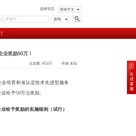
选择语言:
简体中文
新闻
们
业奖励50万！
点击数: 45107 作者:未知
企业培育和省认定技术先进型服务
50
企业给予
万元奖励
。
企业给予奖励的实施细则（试行）