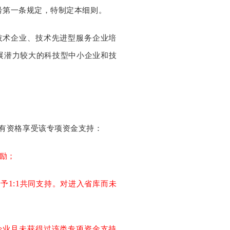
号第一条规定，特制定本细则。
技术企业、技术先进型服务企业培
展潜力较大的科技型中小企业和技
有资格享受该专项资金支持：
励；
1:1
给予
共同支持。对进入省库而未
企业且未获得过该类专项资金支持