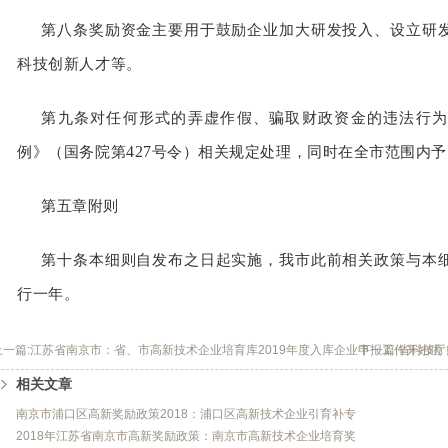
第八条奖励资金主要用于鼓励企业加大研发投入、设立研
科技创新人才等。
第九条对任何形式的弄虚作假、骗取财政资金的违法行为
427
例》（国务院第
号令）相关规定处理，同时在全市范围内予
第五章附则
第十条本细则自发布之日起实施，我市此前相关政策与本
行一年。
上一篇:江苏省南京市：省、市高新技术企业培育库2019年度入库企业申报工作开始啦
下一篇:省科技厅
相关文章
南京市浦口区高新奖励政策2018：浦口区高新技术企业引育补专
2018年江苏省南京市高新奖励政策：南京市高新技术企业培育奖