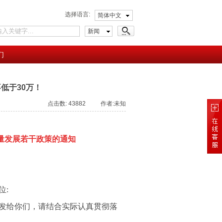
选择语言:
简体中文
新闻
们
低于30万！
点击数: 43882 作者:未知
量发展若干政策的通知
位
:
发给你们，请结合实际认真贯彻落