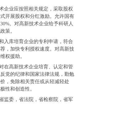
术企业应按照相关规定，采取股权
方式开展股权和分红激励。允许国有
至
30%
。对高新技术企业给予科研人
税政策。
和入库培育企业的专利申请，符合
推荐，加快专利授权速度。对高新技
点维权援助。
对在高新技术企业培育、认定和管
违反党的纪律和国家法律法规，勤勉
评价，免除相关责任或从轻减轻处
积极性和创造性。
省监委，省法院，省检察院，省军