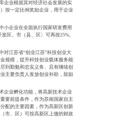
库企业根据其对经济社会发展的实
区）按一定比例奖励企业，用于企业
中小企业在全面执行国家研发费用
开发区、市（县、区〉可再按
25%
。
中对江苏省“创业江苏”科技创业大
资金规模，提升科技创业载体服务能
已尽到勤勉和忠实义务、且有继续创
企业主要负责人发放创业补助，鼓励
术企业孵化功能，将高新技术企业
的重要前提条件，作为苏南国家自主
金分配的主要因素，作为高新区创新
县（市、区）可按高新区上缴的财政