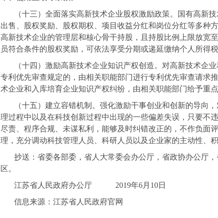
（十三）全面落实高新技术企业股权激励政策。国有高新技
出售、股权奖励、股权期权、项目收益分红和岗位分红等多种
高新技术企业的管理层和核心骨干持股，且持股比例上限放宽
员符合条件的股权奖励，可依法享受分期或递延缴纳个人所得
（十四）激励高新技术企业知识产权创造。对高新技术企业
专利优先审查规定的，由相关职能部门进行专利优先审查请求
术企业和入库培育企业知识产权纠纷，由相关职能部门给予重
（十五）建立容错机制。强化激励干事创业和创新的导向，
理过程中以及在科技创新过程中出现的一些偏差失误，只要不
尽责、程序合规、未谋私利，能够及时纠错改正的，不作负面
理，充分调动科技管理人员、科研人员以及企业家的主动性、
抄送：省委各部委，省人大常委会办公厅，省政协办公厅，
区。
江苏省人民政府办公厅
2019
年
6
月
10
日
信息来源：江苏省人民政府官网