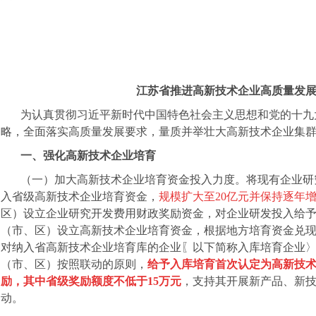
江苏省推进高新技术企业高质量发
为认真贯彻习近平新时代中国特色社会主义思想和党的十九
略，全面落实高质量发展要求，量质并举壮大高新技术企业集
一、强化高新技术企业培育
（一）加大高新技术企业培育资金投入力度。将现有企业研
入省级高新技术企业培育资金，
规模扩大至20亿元并保持逐年
区）设立企业研究开发费用财政奖励资金，对企业研发投入给
（市、区）设立高新技术企业培育资金，根据地方培育资金兑
对纳入省高新技术企业培育库的企业〖以下简称入库培育企业
（市、区）按照联动的原则，
给予入库培育首次认定为高新技
励，其中省级奖励额度不低于15
万元
，支持其开展新产品、新
动。