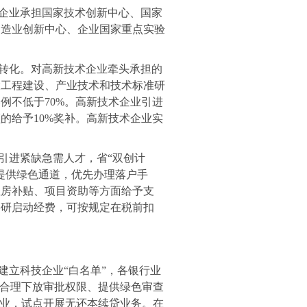
企业承担国家技术创新中心、国家
制造业创新中心、企业国家重点实验
转化。对高新技术企业牵头承担的
大工程建设、产业技术和技术标准研
比例不低于
70%
。高新技术企业引进
额的给予
10%
奖补。高新技术企业实
引进紧缺急需人才，省“双创计
提供绿色通道，优先办理落户手
租房补贴、项目资助等方面给予支
科研启动经费，可按规定在税前扣
建立科技企业“白名单”，各银行业
过合理下放审批权限、提供绿色审查
企业，试点开展无还本续贷业务。在