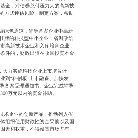
困基金，对债券兑付压力大的高新技
”的方式评估风险、制定方案，帮助
辟绿色通道，辅导备案企业中高新
挂牌的科技型中小企业，省财政给
上市高新技术企业和入库培育企业，
定条件的，财政出资在收回投资本金
”，大力实施科技企业上市培育计
业到“科创板”上市融资、加快发
辅导备案受理通知书、企业完成辅导
额
300
万元以内的资金补助。
技术企业的创新产品，推动列入省
团体组织使用财政性资金采购以及国
审因素和权重，不得设置市场占有