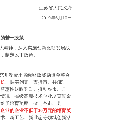
江苏省人民政府
2019
年
6
月
10
日
展的若干政策
大精神，深入实施创新驱动发展战
群，制定以下政策。
究开发费用省级财政奖励资金整合
增长
、据实列支。支持市、县
(
市、
予普惠性财政奖励。推动各市、县
现情况，省级高新技术企业培育资金
〉给予培育奖励；省与各市、县
术企业的企业不低于
30
万元的培育奖
技术、新工艺、新业态等领域创新活