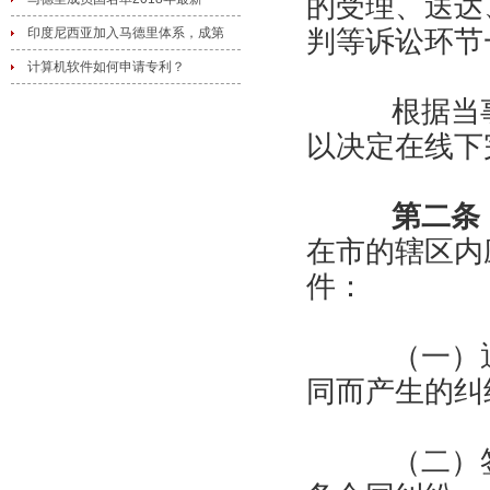
的受理、送达
判等诉讼环节
印度尼西亚加入马德里体系，成第
计算机软件如何申请专利？
根据当事
以决定在线下
第二条
在市的辖区内
件：
（一）通
同而产生的纠
（二）签