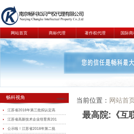
网站首页
商标代理
著作权代理
国际商
畅科视角
当前位置：
网站首
江苏省2018年第三批拟认定高
最高院:《互
江苏省高新技术企业培育库201
公示啦！江苏省2018年第二批