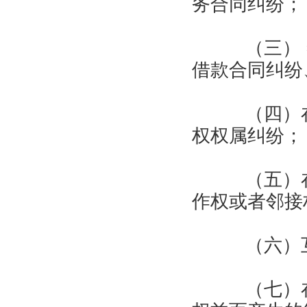
务合同纠纷；
（三） 签
借款合同纠纷
（四）在
权权属纠纷；
（五）在
作权或者邻接
（六）互
（七）在