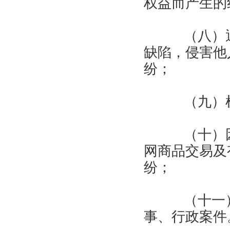
权益而产生的
（八）通
缺陷，侵害他
纷；
（九）检
（十）因
网商品交易及
纷；
（十一）
事、行政案件