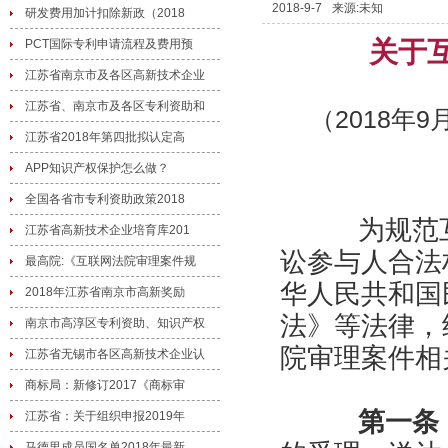
2018-9-7
来源:未知
研发费用加计扣除新政（2018
关于
PCT国际专利申请流程及费用预
江苏省南京市及各区高新技术企业
江苏省、南京市及各区专利资助和
（2018年
江苏省2018年第四批拟认定高
APP知识产权保护怎么做？
全国各省市专利资助政策2018
为规范互
江苏省高新技术企业培育库201
讼参与人合法
最高院:《互联网法院审理案件规
华人民共和国
2018年江苏省南京市高新奖励
法》等法律，
南京市高淳区专利资助、知识产权
院审理案件相
江苏省无锡市各区高新技术企业认
商标局：新修订2017《商标审
第一条
江苏省：关于组织申报2019年
马德里成员国名单2018年最新