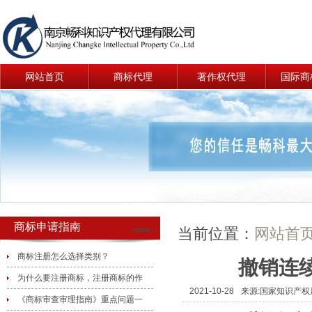
网站首页
商标代理
著作权代理
国际商
商标申请指南
当前位置：
网站首
商标注册怎么选择类别？
撤销连
为什么要注册商标，注册商标的作
2021-10-28
来源:国家知识产
《商标审查审理指南》重点问题一