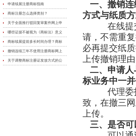
一、撤销连
申请续展注册商标指南
方式与纸质方
商标注册怎么选择类别？
关于全面推行驳回复审案件网上申
在线提交
哪些证据不被视为《商标法》意义
请，不需重复
商标续展提前多长时间办理？商标
必再提交纸质
撤销连续三年不使用注册商标网上
上传撤销理由
关于调整商标注册证发放方式的公
二、申请人
标业务中一并
代理委托
致，在撤三网
上传。
三、是否可
可以通过“