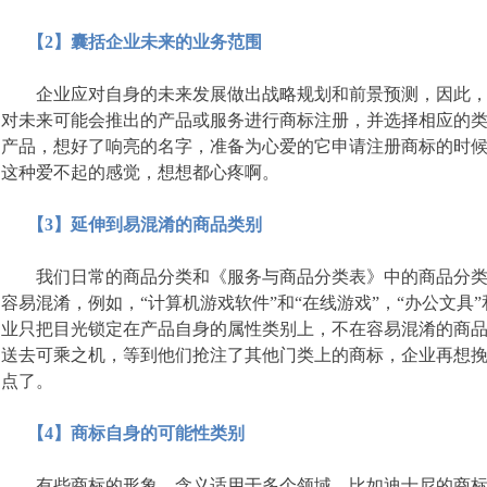
【2】囊括企业未来的业务范围
企业应对自身的未来发展做出战略规划和前景预测，因此，
对未来可能会推出的产品或服务进行商标注册，并选择相应的
产品，想好了响亮的名字，准备为心爱的它申请注册商标的时
这种爱不起的感觉，想想都心疼啊。
【3】延伸到易混淆的商品类别
我们日常的商品分类和《服务与商品分类表》中的商品分类
容易混淆，例如，“计算机游戏软件”和“在线游戏”，“办公文具
业只把目光锁定在产品自身的属性类别上，不在容易混淆的商
送去可乘之机，等到他们抢注了其他门类上的商标，企业再想
点了。
【4】商标自身
的可能性类别
有些商标的形象、含义适用于多个领域，比如迪士尼的商标