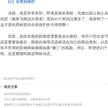
【6】全类别保护
没错，就是所有类别，即便是驰名商标，也难以阻止他人在
你把《服务与商品分类表》里的45个类别注册全了，就表明了
这才是给商标提供全面保护的大绝招啊！
但是，如此全面的防御是需要真金白银的，有些小型企业可
还是要量体裁衣，根据自身情况选择适合自己的商品类别，以
有不常用的防御商标都面临着“撤三”的风险，所以，即便把45
情，还是要随时跟进商标动态。
上一篇:如何申请马德里商标？
相关文章
如何申请马德里商标？
为什么要注册商标，注册商标的作用
商标转让公告或商标许可备案公告是否可以视为商标实际使用