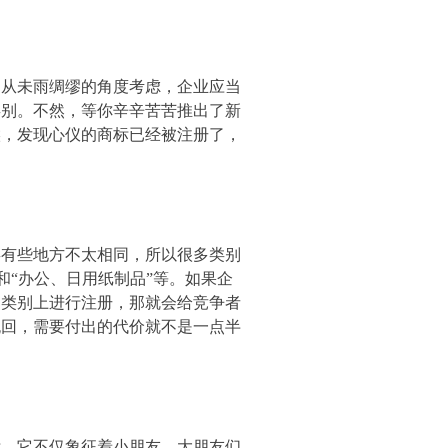
从未雨绸缪的角度考虑，企业应当
类别。不然，等你辛辛苦苦推出了新
候，发现心仪的商标已经被注册了，
有些地方不太相同，所以很多类别
”和“办公、日用纸制品”等。如果企
品类别上进行注册，那就会给竞争者
挽回，需要付出的代价就不是一点半
，它不仅象征着小朋友、大朋友们