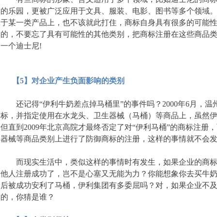
的乐园，更被广泛应用于文具、服装、电影、图书等多个领域
于某一类产品上，也不该就此打住，商标自身具有很多的可能
的，不要忘了具有可能性的其他类别，把商标注册在这些商品
一个迪士尼!
【5】对企业产生负面影响的类别
还记得“伊利牛奶差点掉马桶里”的事件吗？2000年6月，温州
标，并指定使用在水龙头、卫生器械（马桶）等商品上，虽然
但直到2009年北京高院才最终否定了对“伊利马桶”的商标注
器械等商品类别上进行了防御商标的注册，这样的事情就不会
而现实生活中，类似这样的事情时有发生，如果企业的商标
他人注册成功了，岂不是心塞又无能为力？你能想象你去买牛
后被成功安利了马桶，伊利集团有多委屈吗？对，如果企业不
的，你猜是谁？