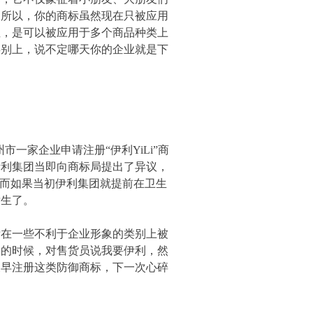
。所以，你的商标虽然现在只被应用
性，是可以被应用于多个商品种类上
类别上，说不定哪天你的企业就是下
市一家企业申请注册“伊利YiLi”商
伊利集团当即向商标局提出了异议，
册，而如果当初伊利集团就提前在卫生
发生了。
在一些不利于企业形象的类别上被
奶的时候，对售货员说我要伊利，然
及早注册这类防御商标，下一次心碎