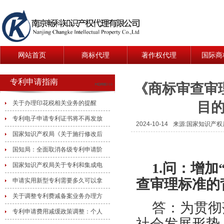
网站首页
商标代理
著作权代理
国际商
专利申请指南
《商标审查审
目
关于办理印花税相关业务的提醒
专利电子申请专利证书将不再发放
2024-10-14
来源:国家知识产
国家知识产权局《关于施行修改后
国知局：全面取消各级专利申请阶
1.问：增
国家知识产权局关于专利和集成电
查审理标准的
申请实用新型专利需要多久可以拿
关于调整专利费减备案业务办理方
答：为贯彻
专利申请费用减缓政策调整：个人
社会发展形势