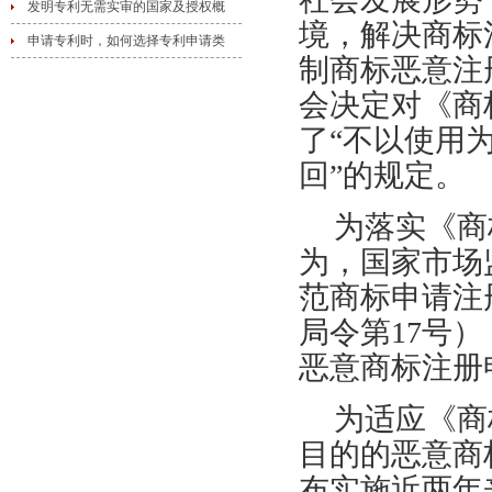
发明专利无需实审的国家及授权概
境，解决商标
申请专利时，如何选择专利申请类
制商标恶意注册
会决定对《商
了“不以使用
回”的规定。
为落实《商
为，国家市场监
范商标申请注
局令第17号
恶意商标注册
为适应《商
目的的恶意商
布实施近两年