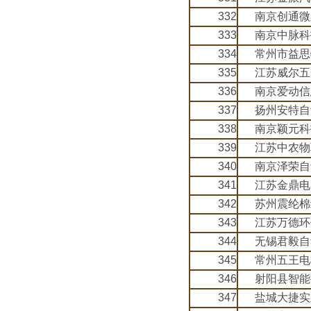
332
南京创通微
333
南京中脉科
334
常州市益思
335
江苏威尔五
336
南京爱动信
337
扬州安特自
338
南京颖元科
339
江苏中农物
340
南京泽荣自
341
江苏金鼎电
342
苏州震纶棉
343
江苏万德环
344
无锡君毅自
345
常州五王电
346
射阳县智能
347
盐城大捷实