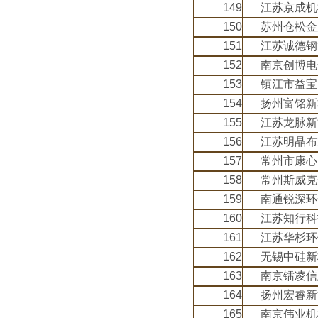
149
江苏京成机
150
苏州仓松金
151
江苏诚德钢
152
南京创博电
153
镇江市益宝
154
扬州富铭新
155
江苏龙脉新
156
江苏明晶布
157
常州市康心
158
常州斯威克
159
南通锐深环
160
江苏知行科
161
江苏华杉环
162
无锡中硅新
163
南京镭凌信
164
扬州宏睿新
165
南京伟业机