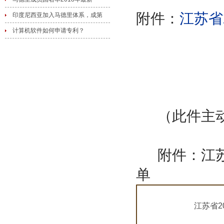
附件：
江苏省
印度尼西亚加入马德里体系，成第
计算机软件如何申请专利？
全国
（此件主
附件：江
单
江苏省2