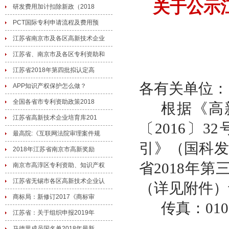
关于公示
研发费用加计扣除新政（2018
PCT国际专利申请流程及费用预
江苏省南京市及各区高新技术企业
江苏省、南京市及各区专利资助和
江苏省2018年第四批拟认定高
各有关单位：
APP知识产权保护怎么做？
全国各省市专利资助政策2018
根据《高
江苏省高新技术企业培育库201
〔
2016〕
最高院:《互联网法院审理案件规
引》（国科发
2018年江苏省南京市高新奖励
省
2018
年第
南京市高淳区专利资助、知识产权
江苏省无锡市各区高新技术企业认
（详见附件）
商标局：新修订2017《商标审
传真：
010
江苏省：关于组织申报2019年
马德里成员国名单2018年最新