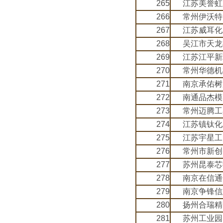
265
江苏美誉虹
266
常州伊沃特
267
江苏威耳化
268
吴江市天龙
269
江苏江平新
270
常州华德机
271
南京承佑树
272
南通品杰模
273
常州迈腾工
274
江苏镇钛化
275
江苏宇星工
276
常州市新创
277
苏州昆泰芯
278
南京在信通
279
南京争锋信
280
扬州合瑞精
281
苏州工业园